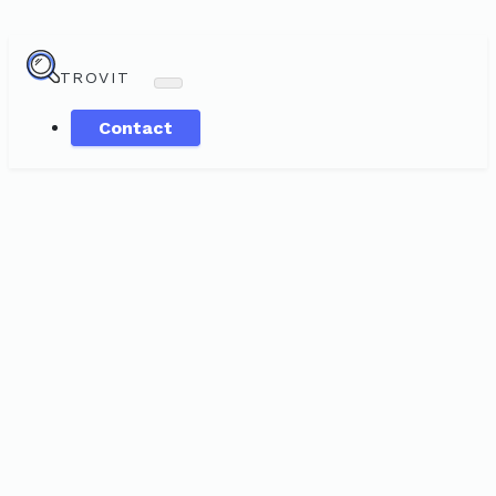
TROVIT
Contact