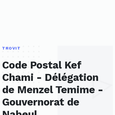
TROVIT
Code Postal Kef
Chami - Délégation
de Menzel Temime -
Gouvernorat de
Nabeul