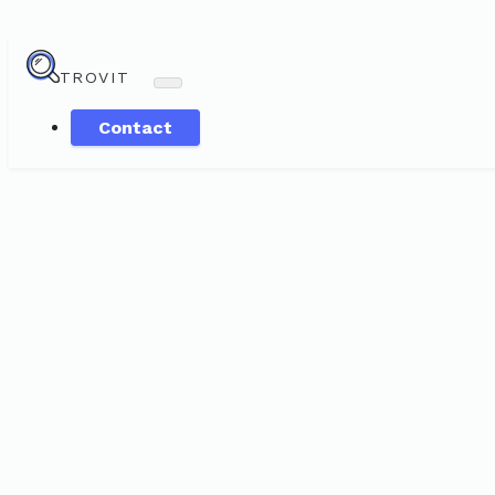
TROVIT
Contact