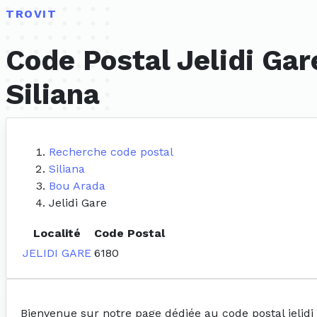
TROVIT
Code Postal Jelidi Gar
Siliana
Recherche code postal
Siliana
Bou Arada
Jelidi Gare
Localité
Code Postal
JELIDI GARE
6180
Bienvenue sur notre page dédiée au code postal jelidi