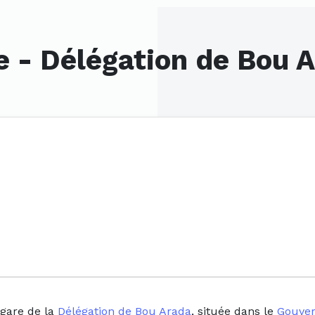
e - Délégation de Bou 
 gare de la
Délégation de Bou Arada
, située dans le
Gouver