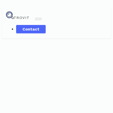
TROVIT
Contact