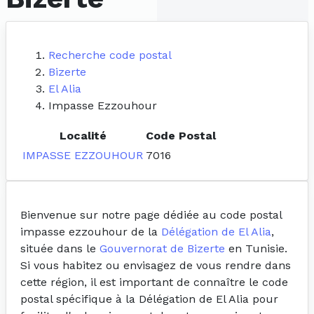
Recherche code postal
Bizerte
El Alia
Impasse Ezzouhour
Localité
Code Postal
IMPASSE EZZOUHOUR
7016
Bienvenue sur notre page dédiée au code postal
impasse ezzouhour de la
Délégation de El Alia
,
située dans le
Gouvernorat de Bizerte
en Tunisie.
Si vous habitez ou envisagez de vous rendre dans
cette région, il est important de connaître le code
postal spécifique à la Délégation de El Alia pour