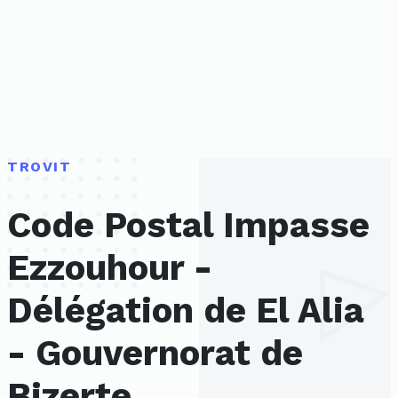
TROVIT
Code Postal Impasse
Ezzouhour -
Délégation de El Alia
- Gouvernorat de
Bizerte