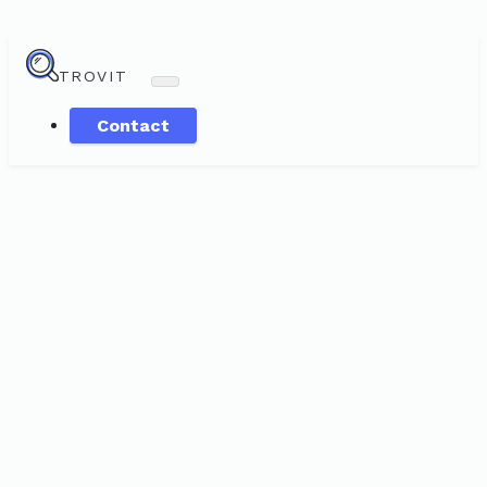
TROVIT
Contact