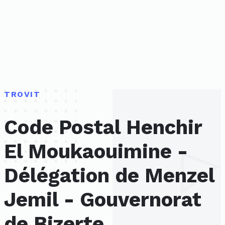
TROVIT
Code Postal Henchir
El Moukaouimine -
Délégation de Menzel
Jemil - Gouvernorat
de Bizerte