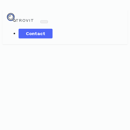
TROVIT
Contact