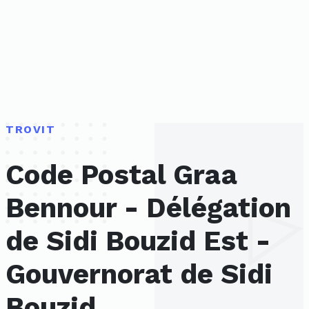
TROVIT
Code Postal Graa
Bennour - Délégation
de Sidi Bouzid Est -
Gouvernorat de Sidi
Bouzid