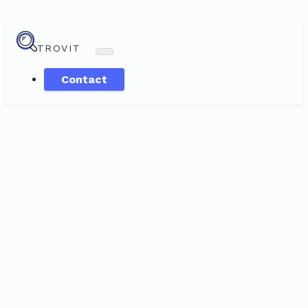
TROVIT
Contact