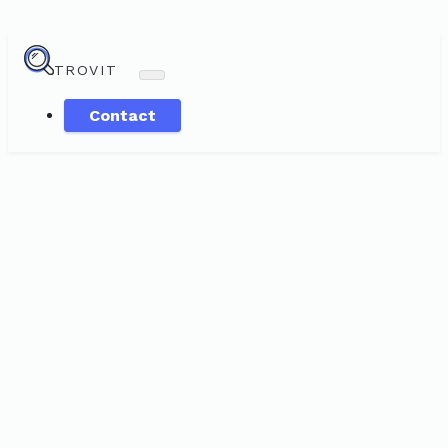
TROVIT
Contact