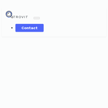
TROVIT
Contact