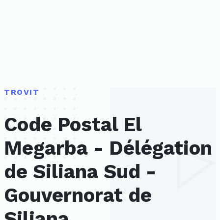
TROVIT
Code Postal El
Megarba - Délégation
de Siliana Sud -
Gouvernorat de
Siliana