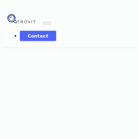
TROVIT
Contact