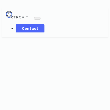
TROVIT
Contact