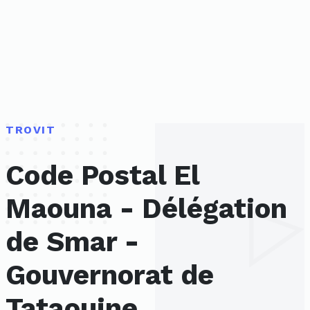
TROVIT
Code Postal El
Maouna - Délégation
de Smar -
Gouvernorat de
Tataouine