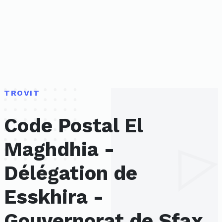
TROVIT
Code Postal El
Maghdhia -
Délégation de
Esskhira -
Gouvernorat de Sfax