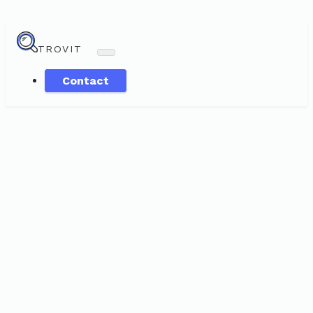
TROVIT
Contact