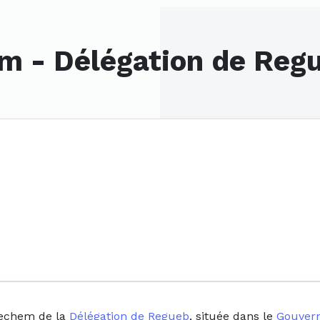
m - Délégation de Reg
hechem de la
Délégation de Regueb
, située dans le
Gouvern