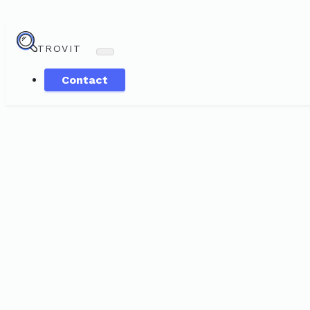
TROVIT
Contact