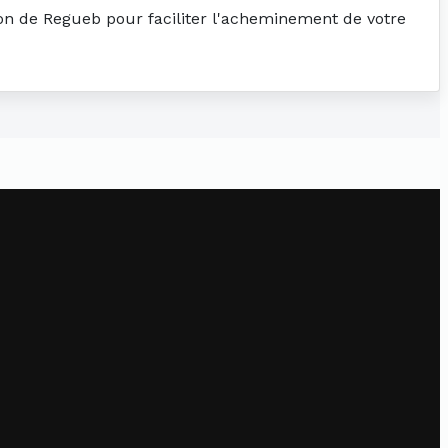
tion de Regueb pour faciliter l'acheminement de votre