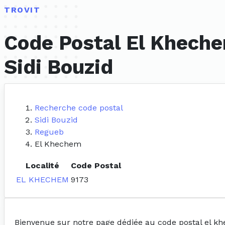
TROVIT
Code Postal El Kheche
Sidi Bouzid
Recherche code postal
Sidi Bouzid
Regueb
El Khechem
Localité
Code Postal
EL KHECHEM
9173
Bienvenue sur notre page dédiée au code postal el k