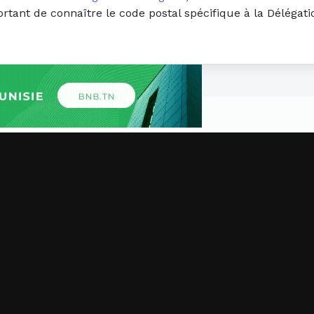
portant de connaître le code postal spécifique à la Déléga