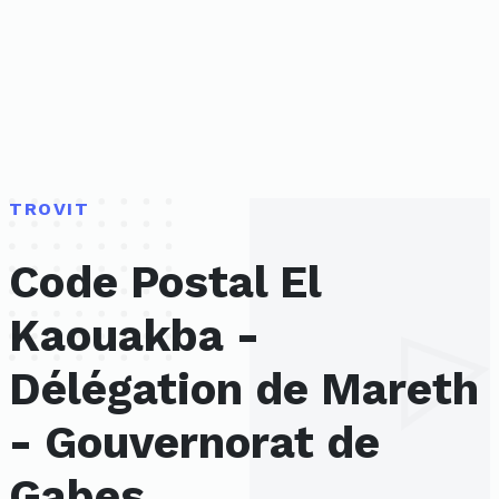
TROVIT
Code Postal El
Kaouakba -
Délégation de Mareth
- Gouvernorat de
Gabes