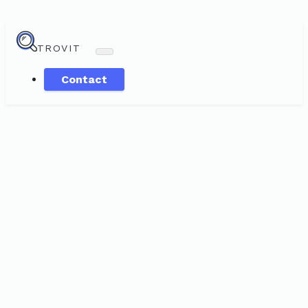
TROVIT
Contact