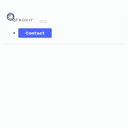
TROVIT
Contact