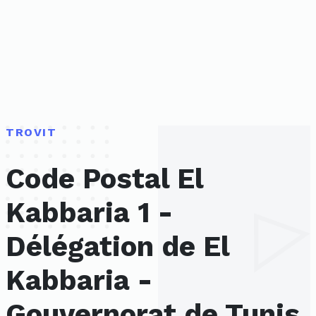
TROVIT
Code Postal El
Kabbaria 1 -
Délégation de El
Kabbaria -
Gouvernorat de Tunis