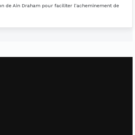
tion de Ain Draham pour faciliter l'acheminement de