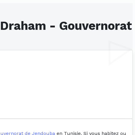
n Draham - Gouvernorat
uvernorat de Jendouba
en Tunisie. Si vous habitez ou