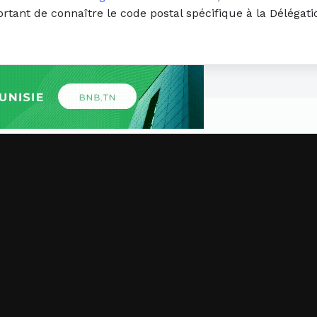
portant de connaître le code postal spécifique à la Déléga