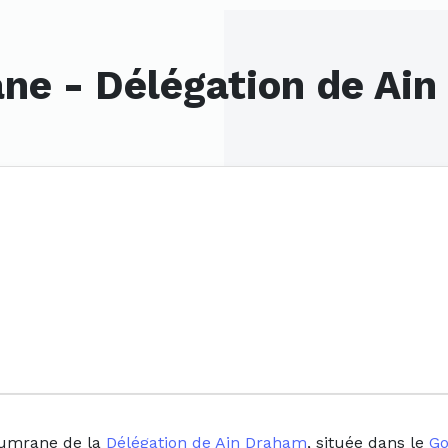
ne - Délégation de Ai
oumrane de la
Délégation de Ain Draham
, située dans le
Go