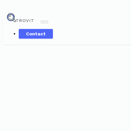
TROVIT
Contact