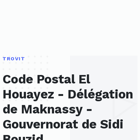
TROVIT
Code Postal El
Houayez - Délégation
de Maknassy -
Gouvernorat de Sidi
Bouzid