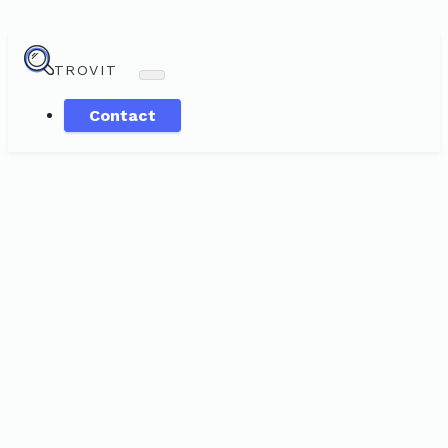
TROVIT
Contact