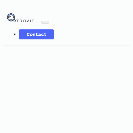
TROVIT
Contact