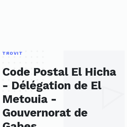
TROVIT
Code Postal El Hicha
- Délégation de El
Metouia -
Gouvernorat de
Gabes