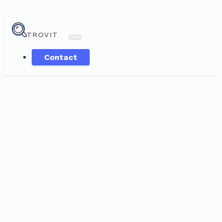
TROVIT
Contact