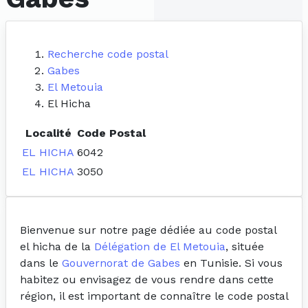
Recherche code postal
Gabes
El Metouia
El Hicha
Localité
Code Postal
EL HICHA
6042
EL HICHA
3050
Bienvenue sur notre page dédiée au code postal
el hicha de la
Délégation de El Metouia
, située
dans le
Gouvernorat de Gabes
en Tunisie. Si vous
habitez ou envisagez de vous rendre dans cette
région, il est important de connaître le code postal