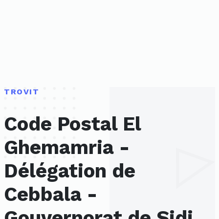
TROVIT
Code Postal El
Ghemamria -
Délégation de
Cebbala -
Gouvernorat de Sidi