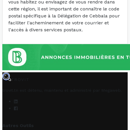
vous habitez ou envisagez de vous rendre dans
cette région, il est important de connaître le code
postal spécifique à la Délégation de Cebbala pour
faciliter l'acheminement de votre courrier et
l'accès à divers services postaux.
TROVIT
trovit.tn est détenu, maintenu et administré par
Megaweb
.
Autres Outils