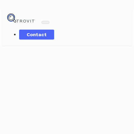
TROVIT
Contact