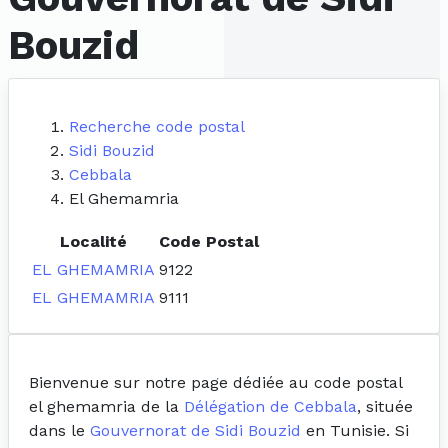
Bouzid
Recherche code postal
Sidi Bouzid
Cebbala
El Ghemamria
Localité
Code Postal
EL GHEMAMRIA
9122
EL GHEMAMRIA
9111
Bienvenue sur notre page dédiée au code postal
el ghemamria de la
Délégation de Cebbala
, située
dans le
Gouvernorat de Sidi Bouzid
en Tunisie. Si