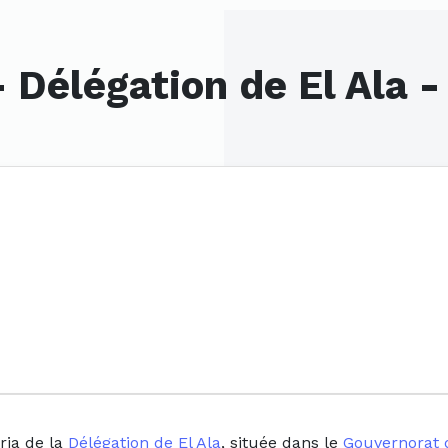
 - Délégation de El Ala 
ria de la
Délégation de El Ala
, située dans le
Gouvernorat 