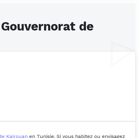
- Gouvernorat de
de Kairouan
en Tunisie. Si vous habitez ou envisagez