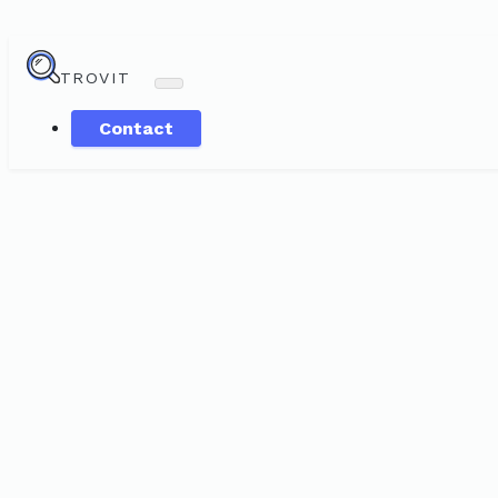
TROVIT
Contact