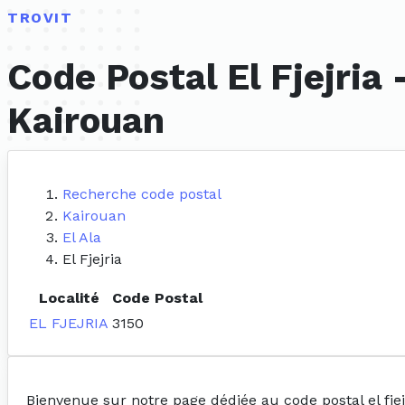
TROVIT
Code Postal El Fjejria
Kairouan
Recherche code postal
Kairouan
El Ala
El Fjejria
Localité
Code Postal
EL FJEJRIA
3150
Bienvenue sur notre page dédiée au code postal el fjej