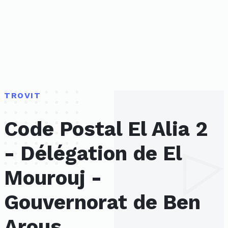
TROVIT
Code Postal El Alia 2
- Délégation de El
Mourouj -
Gouvernorat de Ben
Arous