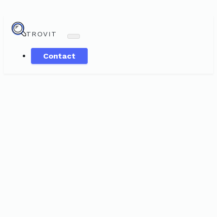
TROVIT
Contact