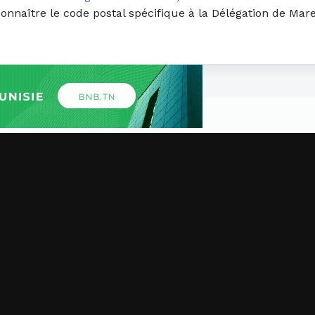
connaître le code postal spécifique à la Délégation de Mar