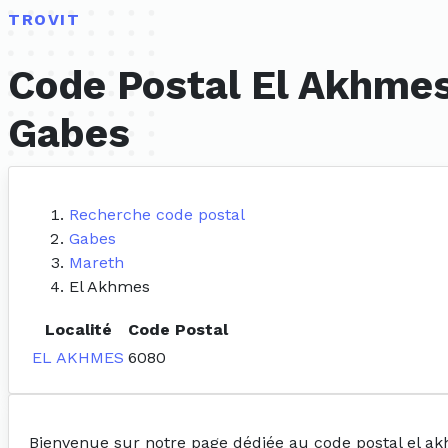
TROVIT
Code Postal El Akhmes
Gabes
Recherche code postal
Gabes
Mareth
El Akhmes
Localité
Code Postal
EL AKHMES
6080
Bienvenue sur notre page dédiée au code postal el a