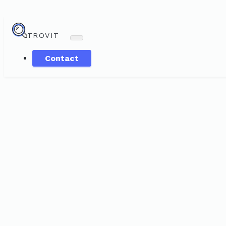
TROVIT
Contact