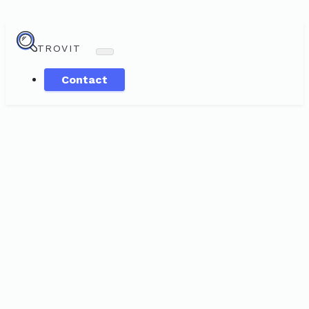
TROVIT
Contact