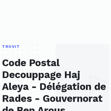
TROVIT
Code Postal
Decouppage Haj
Aleya - Délégation de
Rades - Gouvernorat
de Ben Arous