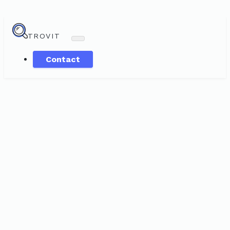
TROVIT
Contact