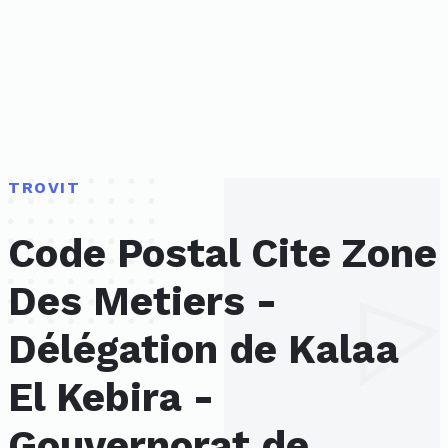
TROVIT
Code Postal Cite Zone
Des Metiers -
Délégation de Kalaa
El Kebira -
Gouvernorat de