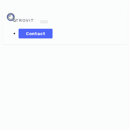
TROVIT
Contact