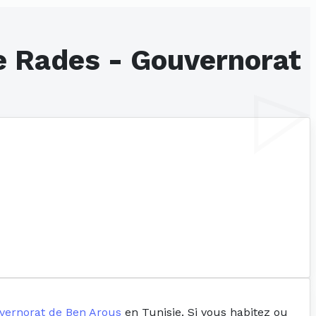
de Rades - Gouvernorat
vernorat de Ben Arous
en Tunisie. Si vous habitez ou