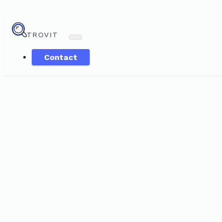
TROVIT
Contact