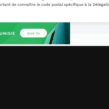
ortant de connaître le code postal spécifique à la Délégat