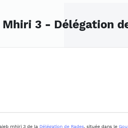
 Mhiri 3 - Délégation 
aieb mhiri 3 de la
Délégation de Rades
, située dans le
Gou