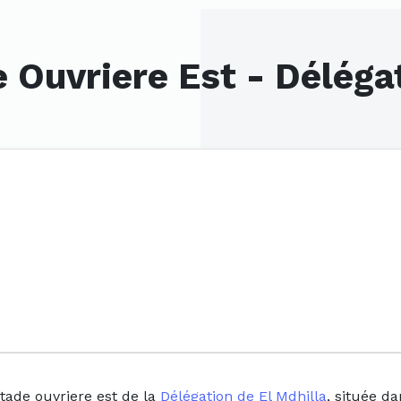
 Ouvriere Est - Délégat
tade ouvriere est de la
Délégation de El Mdhilla
, située d