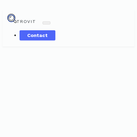
TROVIT
Contact