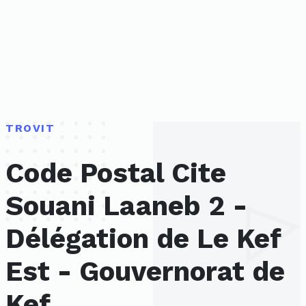
TROVIT
Code Postal Cite
Souani Laaneb 2 -
Délégation de Le Kef
Est - Gouvernorat de
Kef