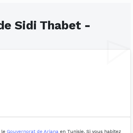
de Sidi Thabet -
s le
Gouvernorat de Ariana
en Tunisie. Si vous habitez