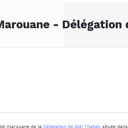
Marouane - Délégation 
sidi marouane de la
Délégation de Sidi Thabet
, située dan