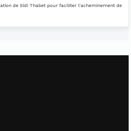
gation de Sidi Thabet pour faciliter l'acheminement de