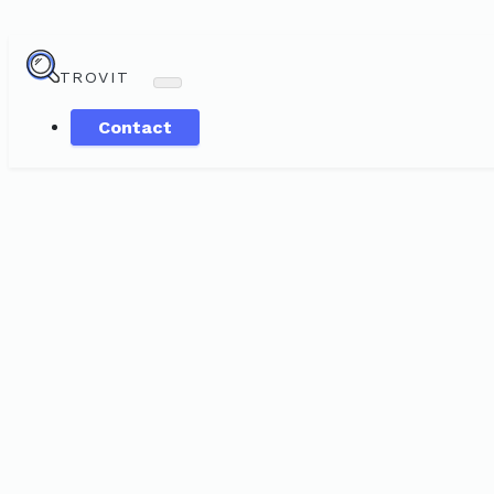
TROVIT
Contact