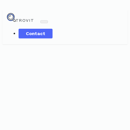
TROVIT
Contact