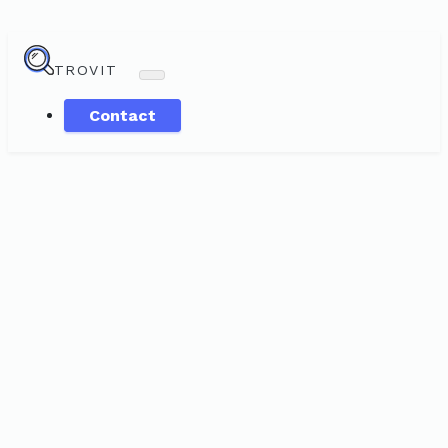
TROVIT
Contact