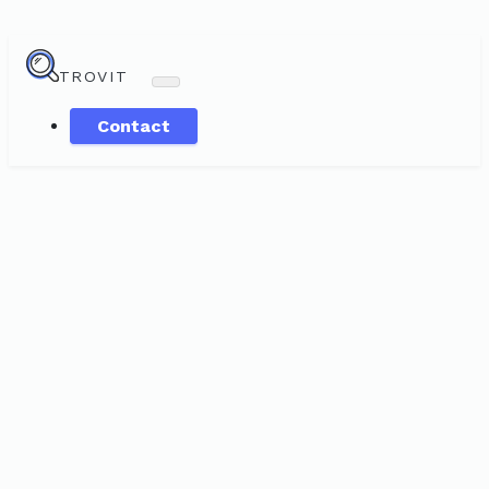
TROVIT
Contact