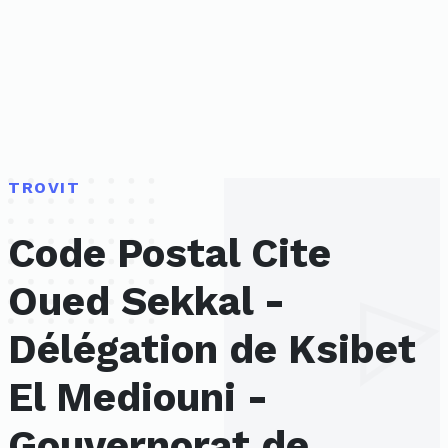
TROVIT
Code Postal Cite
Oued Sekkal -
Délégation de Ksibet
El Mediouni -
Gouvernorat de