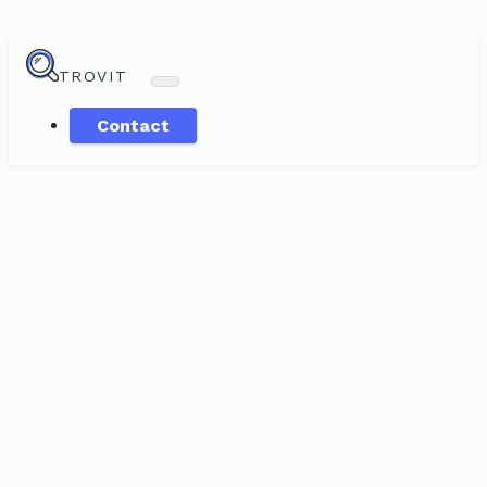
TROVIT
Contact