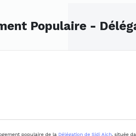
ent Populaire - Déléga
logement populaire de la
Délégation de Sidi Aich
, située d