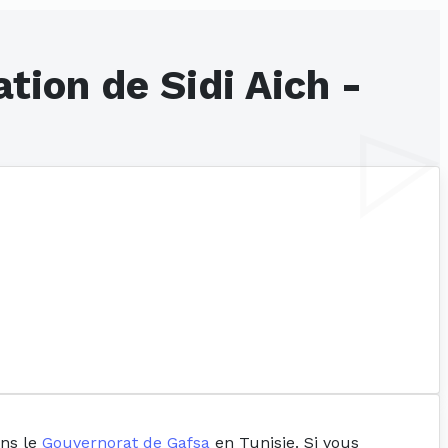
tion de Sidi Aich -
ans le
Gouvernorat de Gafsa
en Tunisie. Si vous