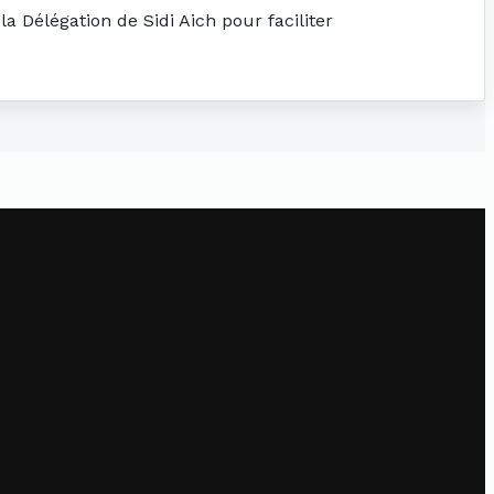
a Délégation de Sidi Aich pour faciliter