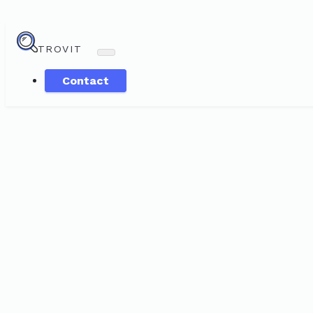
TROVIT
Contact