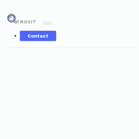
TROVIT
Contact