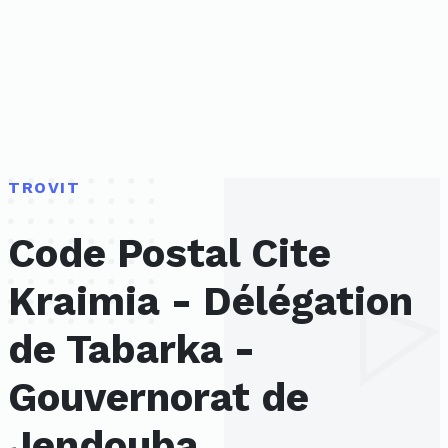
TROVIT
Code Postal Cite
Kraimia - Délégation
de Tabarka -
Gouvernorat de
Jendouba