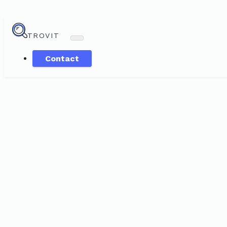
TROVIT
Contact