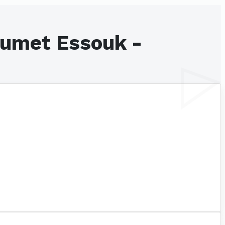
oumet Essouk -