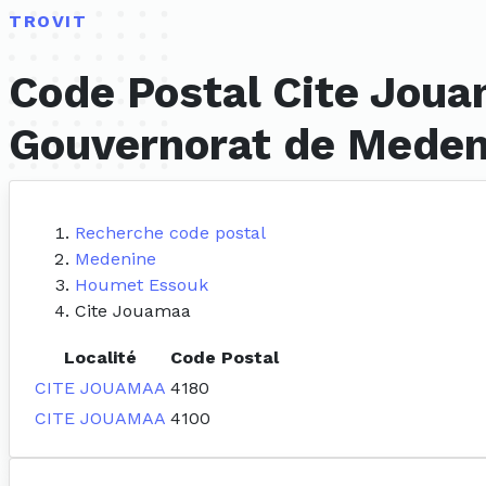
TROVIT
Code Postal Cite Joua
Gouvernorat de Meden
Recherche code postal
Medenine
Houmet Essouk
Cite Jouamaa
Localité
Code Postal
CITE JOUAMAA
4180
CITE JOUAMAA
4100