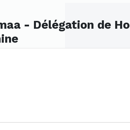
maa - Délégation de H
ine