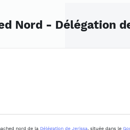
ed Nord - Délégation de
 hached nord de la
Délégation de Jerissa
, située dans le
Go