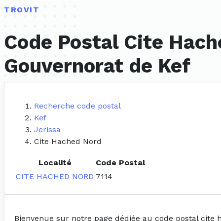
TROVIT
Code Postal Cite Hach
Gouvernorat de Kef
Recherche code postal
Kef
Jerissa
Cite Hached Nord
Localité
Code Postal
CITE HACHED NORD
7114
Bienvenue sur notre page dédiée au code postal cite