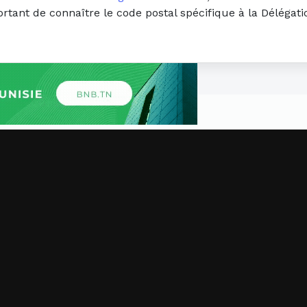
ortant de connaître le code postal spécifique à la Délégat