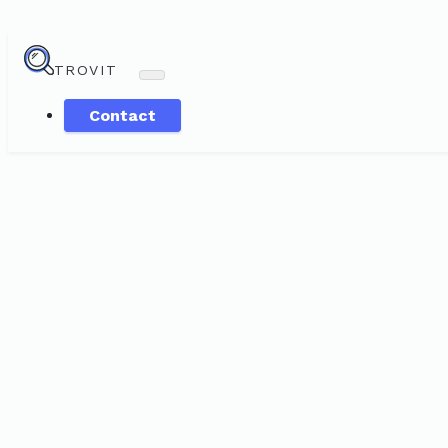
TROVIT
Contact