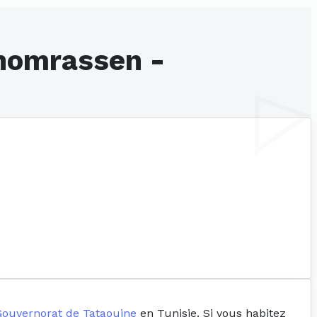
Ghomrassen -
Gouvernorat de Tataouine
en Tunisie. Si vous habitez