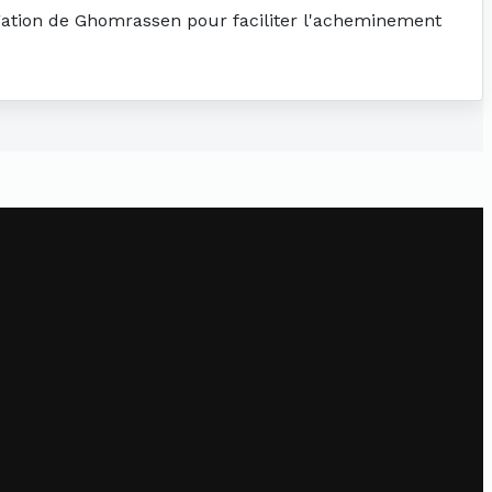
légation de Ghomrassen pour faciliter l'acheminement