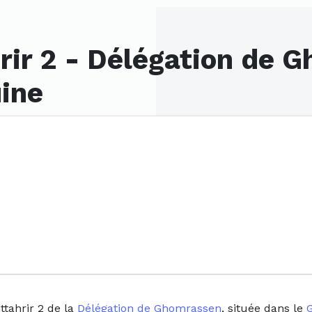
hrir 2 - Délégation de 
ine
ttahrir 2 de la
Délégation de Ghomrassen
, située dans le