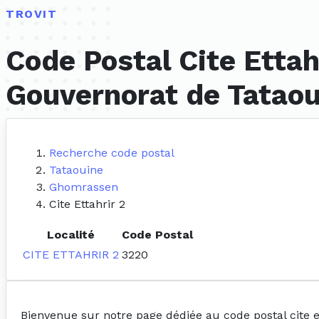
TROVIT
Code Postal Cite Etta
Gouvernorat de Tataou
Recherche code postal
Tataouine
Ghomrassen
Cite Ettahrir 2
Localité
Code Postal
CITE ETTAHRIR 2
3220
Bienvenue sur notre page dédiée au code postal cite e