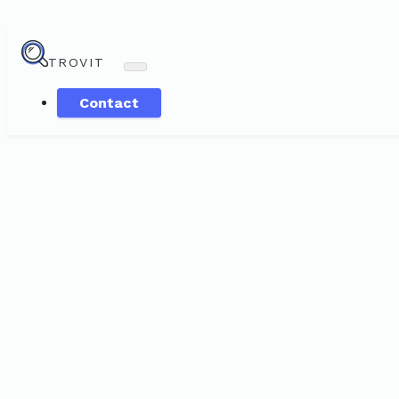
TROVIT
Contact