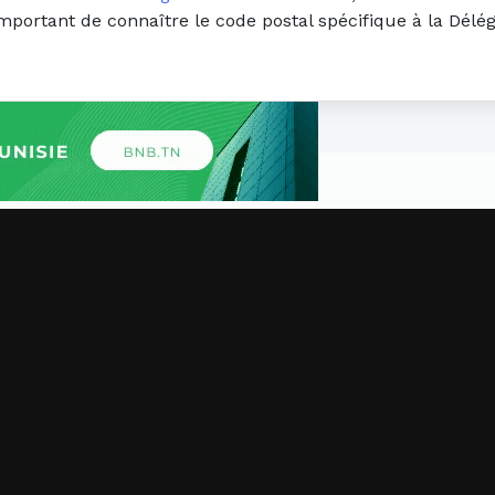
 important de connaître le code postal spécifique à la Dé