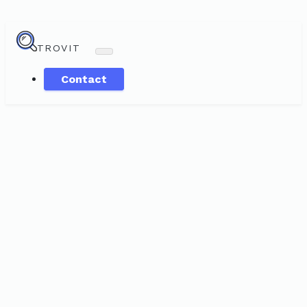
TROVIT
Contact