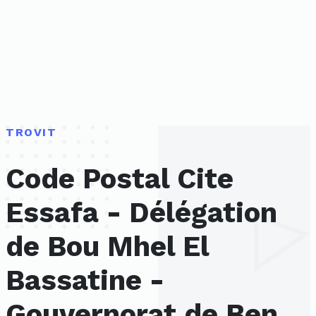
TROVIT
Code Postal Cite
Essafa - Délégation
de Bou Mhel El
Bassatine -
Gouvernorat de Ben