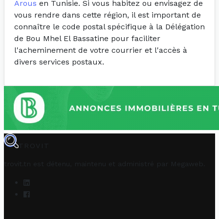
Arous
en Tunisie. Si vous habitez ou envisagez de
vous rendre dans cette région, il est important de
connaître le code postal spécifique à la Délégation
de Bou Mhel El Bassatine pour faciliter
l'acheminement de votre courrier et l'accès à
divers services postaux.
TROVIT
trovit.tn est détenu, maintenu et administré par
Megaweb
.