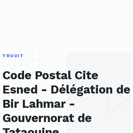
TROVIT
Code Postal Cite
Esned - Délégation de
Bir Lahmar -
Gouvernorat de
Tataouine