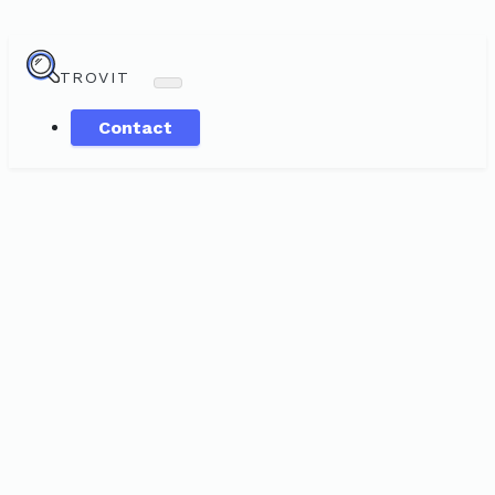
TROVIT
Contact