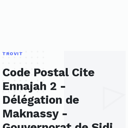
TROVIT
Code Postal Cite
Ennajah 2 -
Délégation de
Maknassy -
Gouvernorat de Sidi