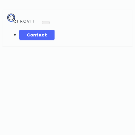
TROVIT
Contact