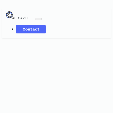
TROVIT
Contact