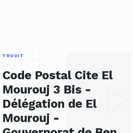
TROVIT
Code Postal Cite El
Mourouj 3 Bis -
Délégation de El
Mourouj -
Gouvernorat de Ben