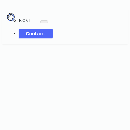
TROVIT
Contact