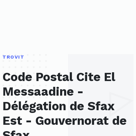
TROVIT
Code Postal Cite El
Messaadine -
Délégation de Sfax
Est - Gouvernorat de
Sfax