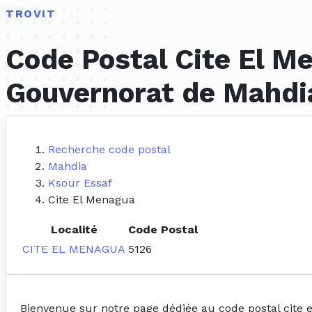
TROVIT
Code Postal Cite El M
Gouvernorat de Mahdi
Recherche code postal
Mahdia
Ksour Essaf
Cite El Menagua
Localité
Code Postal
CITE EL MENAGUA
5126
Bienvenue sur notre page dédiée au code postal cite