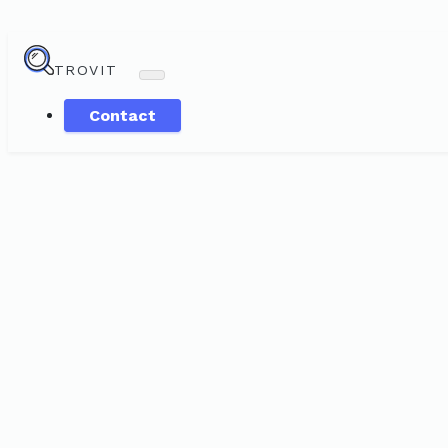
TROVIT
Contact