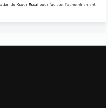
égation de Ksour Essaf pour faciliter l'acheminement