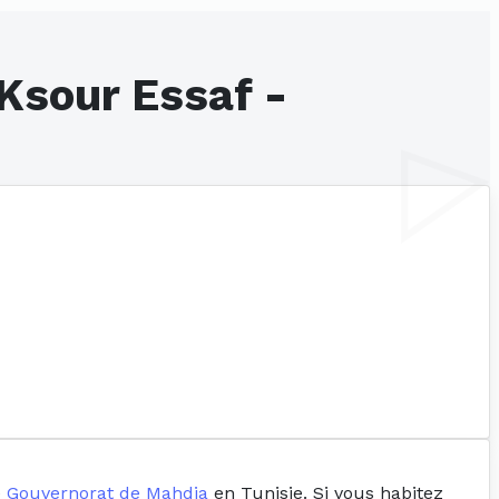
Ksour Essaf -
e
Gouvernorat de Mahdia
en Tunisie. Si vous habitez