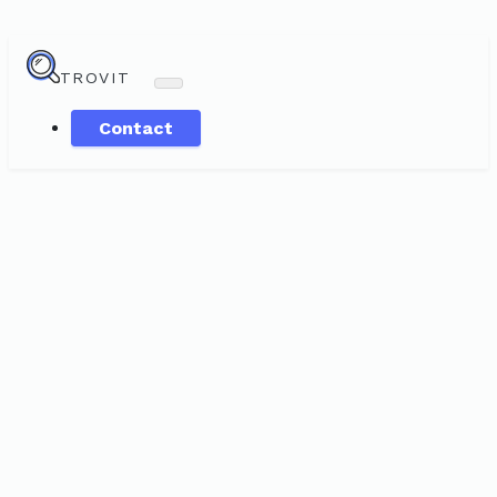
TROVIT
Contact