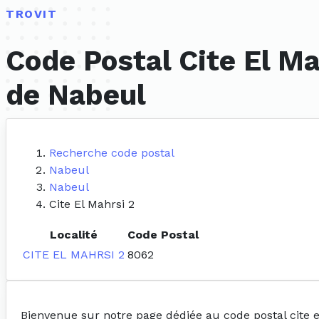
TROVIT
Code Postal Cite El Ma
de Nabeul
Recherche code postal
Nabeul
Nabeul
Cite El Mahrsi 2
Localité
Code Postal
CITE EL MAHRSI 2
8062
Bienvenue sur notre page dédiée au code postal cite e