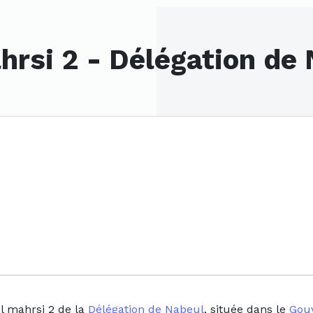
hrsi 2 - Délégation de
l mahrsi 2 de la
Délégation de Nabeul
, située dans le
Gou