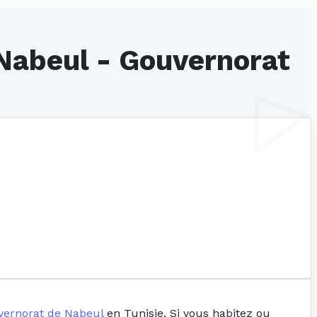
 Nabeul - Gouvernorat
vernorat de Nabeul
en Tunisie. Si vous habitez ou