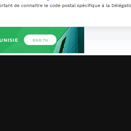
ortant de connaître le code postal spécifique à la Déléga