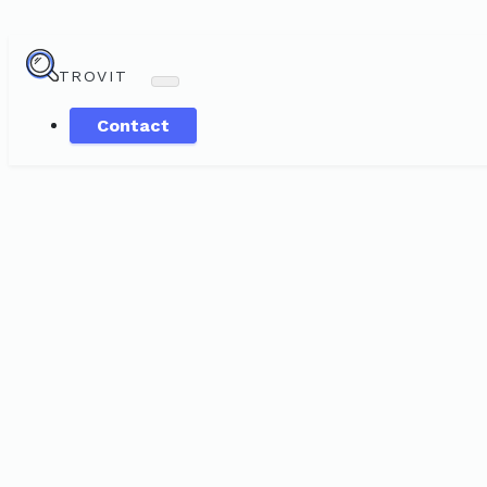
TROVIT
Contact