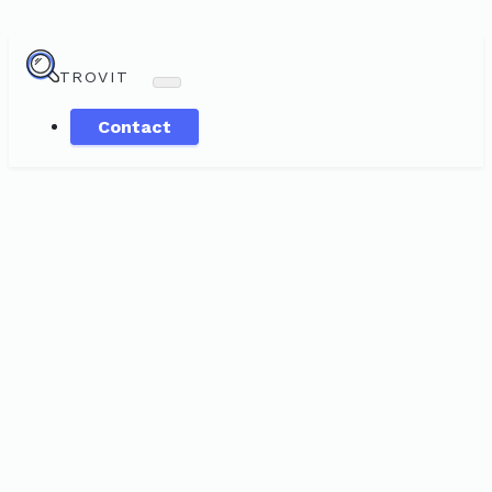
TROVIT
Contact