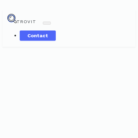
TROVIT
Contact