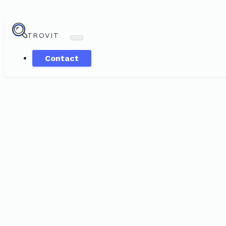
TROVIT
Contact