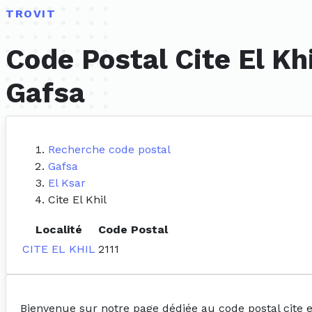
TROVIT
Code Postal Cite El Kh
Gafsa
Recherche code postal
Gafsa
El Ksar
Cite El Khil
Localité
Code Postal
CITE EL KHIL
2111
Bienvenue sur notre page dédiée au code postal cite el