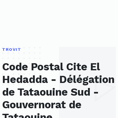
TROVIT
Code Postal Cite El
Hedadda - Délégation
de Tataouine Sud -
Gouvernorat de
Tataouine