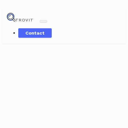
TROVIT
Contact